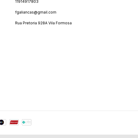
11914917803
fgaliancas@gmail.com
Rua Pretoria 928A Vila Formosa