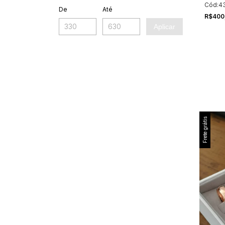
Cód:4
De
Até
R$400
Aplicar
Frete grátis