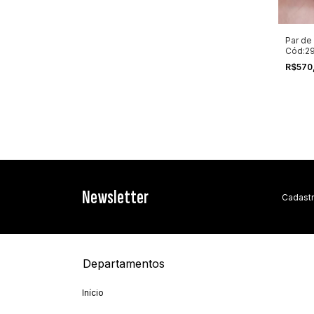
Par de
Cód:2
R$570
Newsletter
Cadastr
Departamentos
Início