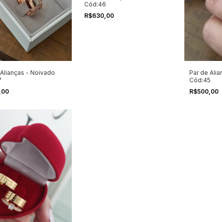
Cód:46
R$630,00
 Alianças - Noivado
Par de Ali
7
Cód:45
,00
R$500,00