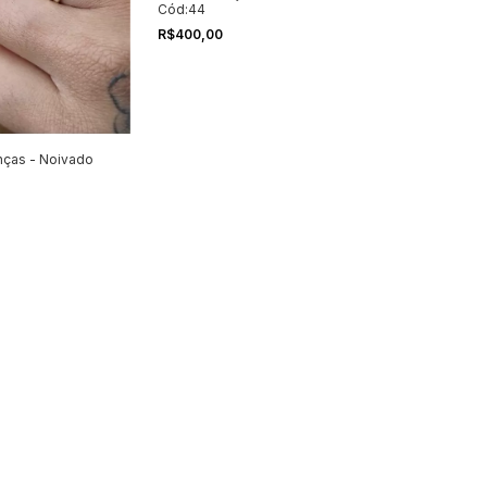
Cód:44
R$400,00
anças - Noivado