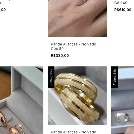
3
Cód:49
,00
R$610,00
Par de Alianças - Noivado
Cód:50
R$330,00
Frete grátis
Frete grátis
Par de Alianças - Noivado