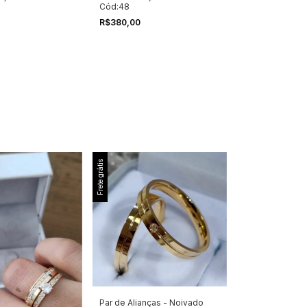
Cód:48
R$380,00
Frete grátis
Par de Alianças - Noivado