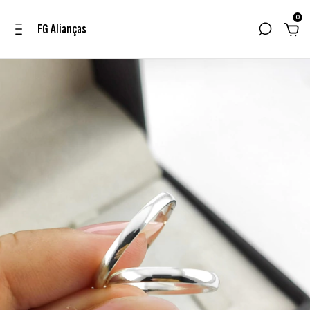
0
FG Alianças